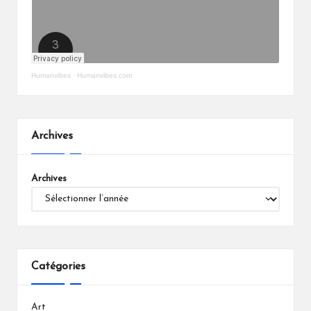
Humanvibes
·
Humanvibes.com
Archives
Archives
Catégories
Art