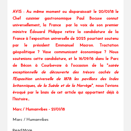
AVIS : Au même moment ou disparaissait le 20/01/18 le
Chef cuisinier gastronomique Paul Bocuse connut
universellement, la France par la voix de son premier
ministre Édouard Philippe retire la candidature de la
France à l’exposition universelle de 2025 pourtant soutenu
par le président Emmanuel Macron. Tractation
géopolitique ? Vase communicant économique ? Nous
soutenions cette candidature, et le 16/09/16
dans le Parc
de Bécon à Courbevoie
à l'occasion de la "
soirée
exceptionnelle de découverte des trésors cachés de
l'Exposition universelle de 1878: les pavillons des Indes
britanniques, de la Suède et de la Norvèg
e"
,
nous l'avions
évoqué par le biais de cet article qui appartient déjà à
l’histoire…
Marc / Humanvibes - 21/01/18
Marc / Humanvibes
Read More