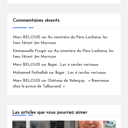
Commentaires récents
Marc BELOUIS
sur
Au cimetière du Père-Lachaise, les
fans fêtent Jim Morrison
Emmanuelle Froger
sur
Au cimetière du Père-Lachaise, les
fans fêtent Jim Morrison
Marc BELOUIS
sur
Ikigai : Les 4 cercles vertueux
Mohamed Fathallah
sur
Ikigai : Les 4 cercles vertueux
Marc BELOUIS
sur
Château de Valençay : « Bienvenue
chez le prince de Talleyrand. »
Les articles que vous pourriez aimer