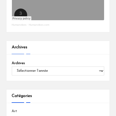
Humanvibes
·
Humanvibes.com
Archives
Archives
Catégories
Art