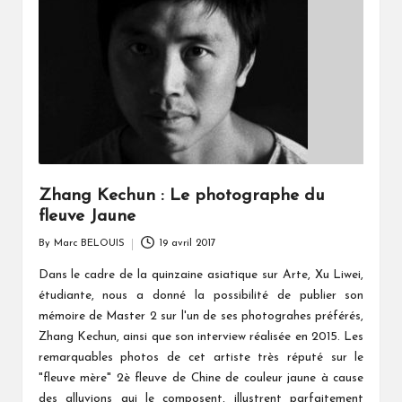
Zhang Kechun : Le photographe du
fleuve Jaune
By
Marc BELOUIS
19 avril 2017
Posted
by
Dans le cadre de la quinzaine asiatique sur Arte, Xu Liwei,
étudiante, nous a donné la possibilité de publier son
mémoire de Master 2 sur l'un de ses photograhes préférés,
Zhang Kechun, ainsi que son interview réalisée en 2015. Les
remarquables photos de cet artiste très réputé sur le
"fleuve mère" 2è fleuve de Chine de couleur jaune à cause
des alluvions qui le composent, illustrent parfaitement