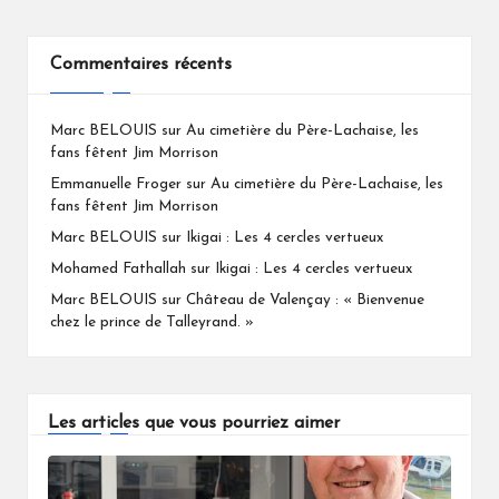
Commentaires récents
Marc BELOUIS
sur
Au cimetière du Père-Lachaise, les
fans fêtent Jim Morrison
Emmanuelle Froger
sur
Au cimetière du Père-Lachaise, les
fans fêtent Jim Morrison
Marc BELOUIS
sur
Ikigai : Les 4 cercles vertueux
Mohamed Fathallah
sur
Ikigai : Les 4 cercles vertueux
Marc BELOUIS
sur
Château de Valençay : « Bienvenue
chez le prince de Talleyrand. »
Les articles que vous pourriez aimer