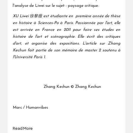
l'analyse de Liwei sur le sujet : paysage critique.
XU Liwei 徐黎薇 est étudiante en première année de thèse
en histoire à Sciences-Po à Paris. Passionnée par l'art, elle
est arrivée en France en 2011 pour faire ses études en
histoire de l'art et scénographie. Elle écrit des critiques
d'art, et organise des expositions. L'article sur Zhang
Kechun fait partie de son mémoire de master 2 soutenu à
l'Université Paris 1.
Zhang Kechun © Zhang Kechun
Marc / Humanvibes
Read More