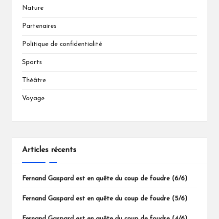
Nature
Partenaires
Politique de confidentialité
Sports
Théâtre
Voyage
Articles récents
Fernand Gaspard est en quête du coup de foudre (6/6)
Fernand Gaspard est en quête du coup de foudre (5/6)
Fernand Gaspard est en quête du coup de foudre (4/6)