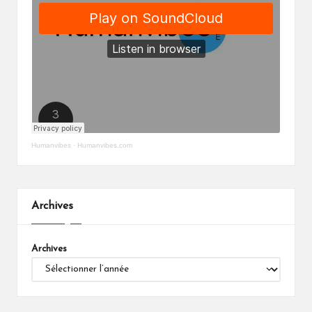
Humanvibes
·
Humanvibes.com
Archives
Archives