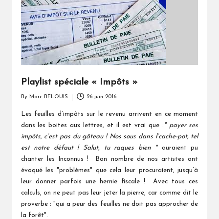
Playlist spéciale « Impôts »
By
Marc BELOUIS
26 juin 2016
Posted
by
Les feuilles d’impôts sur le revenu arrivent en ce moment
dans les boites aux lettres, et il est vrai que :
" payer ses
impôts, c’est pas du gâteau ! Nos sous dans l’cache-pot, tel
est notre défaut !
Salut, tu raques bien "
auraient pu
chanter les Inconnus ! Bon nombre de nos artistes ont
évoqué les "problèmes" que cela leur procuraient, jusqu’à
leur donner parfois une hernie fiscale ! Avec tous ces
calculs, on ne peut pas leur jeter la pierre, car comme dit le
proverbe : "qui a peur des feuilles ne doit pas approcher de
la forêt".