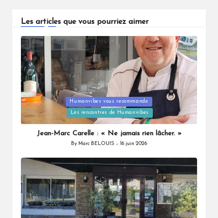
Les articles que vous pourriez aimer
Humanvibes vous recommande
Posted
Les rencontres de Humanvibes
in
Jean-Marc Carelle : « Ne jamais rien lâcher. »
By
Marc BELOUIS
16 juin 2026
Posted
by