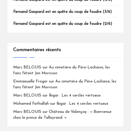
Fernand Gaspard est en quête du coup de foudre (3/6)
Fernand Gaspard est en quête du coup de foudre (2/6)
Commentaires récents
Marc BELOUIS
sur
Au cimetière du Père-Lachaise, les
fans fêtent Jim Morrison
Emmanuelle Froger
sur
Au cimetière du Père-Lachaise, les
fans fêtent Jim Morrison
Marc BELOUIS
sur
Ikigai : Les 4 cercles vertueux
Mohamed Fathallah
sur
Ikigai : Les 4 cercles vertueux
Marc BELOUIS
sur
Château de Valençay : « Bienvenue
chez le prince de Talleyrand. »