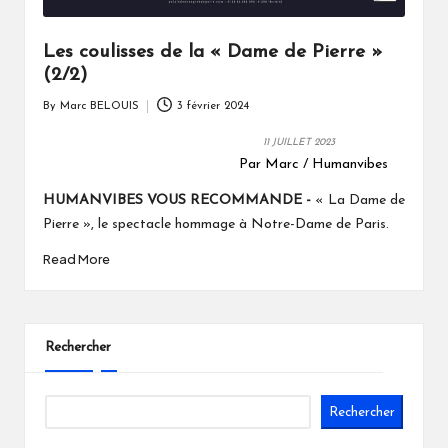
Les coulisses de la « Dame de Pierre »
(2/2)
By
Marc BELOUIS
3 février 2024
Posted
by
11 JUILLET 2023
Par Marc / Humanvibes
HUMANVIBES VOUS RECOMMANDE -
« La Dame de
Pierre », le spectacle hommage à Notre-Dame de Paris.
Read More
Rechercher
Rechercher