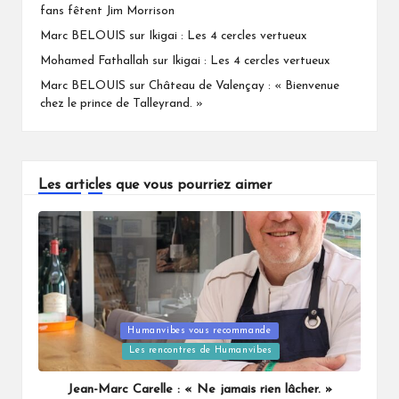
fans fêtent Jim Morrison
Marc BELOUIS
sur
Ikigai : Les 4 cercles vertueux
Mohamed Fathallah
sur
Ikigai : Les 4 cercles vertueux
Marc BELOUIS
sur
Château de Valençay : « Bienvenue
chez le prince de Talleyrand. »
Les articles que vous pourriez aimer
Humanvibes vous recommande
Posted
Les rencontres de Humanvibes
in
Jean-Marc Carelle : « Ne jamais rien lâcher. »