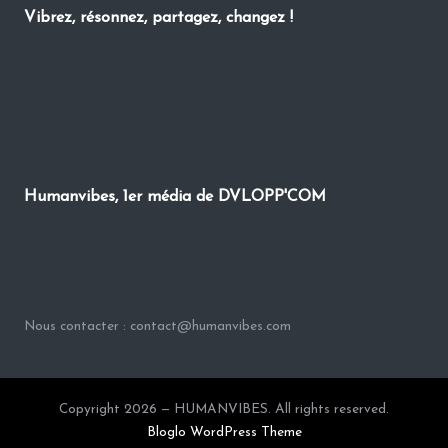
Vibrez, résonnez, partagez, changez !
Humanvibes, 1er média de DVLOPP'COM
Nous contacter : contact@humanvibes.com
Copyright 2026 — HUMANVIBES. All rights reserved.
Bloglo WordPress Theme