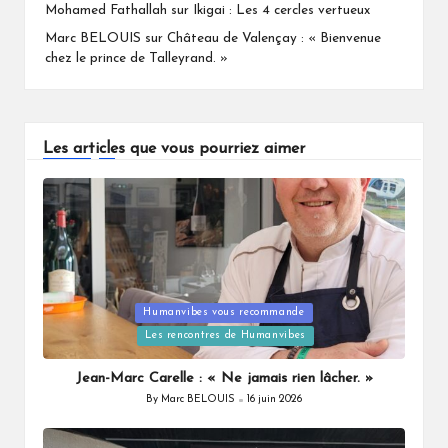
Mohamed Fathallah
sur
Ikigai : Les 4 cercles vertueux
Marc BELOUIS
sur
Château de Valençay : « Bienvenue
chez le prince de Talleyrand. »
Les articles que vous pourriez aimer
Humanvibes vous recommande
Posted
Les rencontres de Humanvibes
in
Jean-Marc Carelle : « Ne jamais rien lâcher. »
By
Marc BELOUIS
16 juin 2026
Posted
by