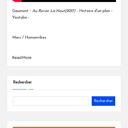
Gaumont -
Au Revoir Là-Haut(2017)
- Histoire d'un plan -
Youtube -
Marc / Humanvibes
Read More
Rechercher
Rechercher