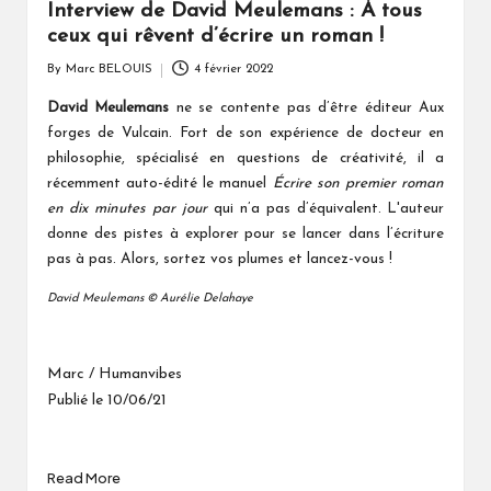
Interview de David Meulemans : À tous
ceux qui rêvent d’écrire un roman !
By
Marc BELOUIS
4 février 2022
Posted
by
David Meulemans
ne se contente pas d’être éditeur Aux
forges de Vulcain. Fort de son expérience de docteur en
philosophie, spécialisé en questions de créativité, il a
récemment auto-édité le manuel
Écrire son premier roman
en dix minutes par jour
qui n’a pas d’équivalent. L'auteur
donne des pistes à explorer pour se lancer dans l’écriture
pas à pas. Alors, sortez vos plumes et lancez-vous !
David Meulemans © Aurélie Delahaye
Marc / Humanvibes
Publié le 10/06/21
Read More