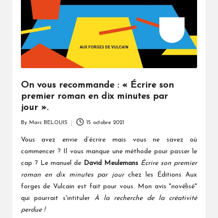
On vous recommande : « Écrire son
premier roman en dix minutes par
jour ».
By
Marc BELOUIS
15 octobre 2021
Posted
by
Vous avez envie d’écrire mais vous ne savez où
commencer ? Il vous manque une méthode pour passer le
cap ? Le manuel de
David Meulemans
Écrire son premier
roman en dix minutes par jour
chez les Éditions Aux
forges de Vulcain est fait pour vous. Mon avis "novélisé"
qui pourrait s'intituler
la recherche de la créativité
À
perdue !