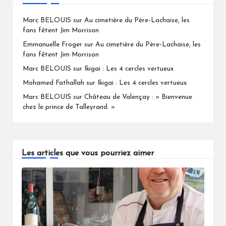
Marc BELOUIS
sur
Au cimetière du Père-Lachaise, les
fans fêtent Jim Morrison
Emmanuelle Froger
sur
Au cimetière du Père-Lachaise, les
fans fêtent Jim Morrison
Marc BELOUIS
sur
Ikigai : Les 4 cercles vertueux
Mohamed Fathallah
sur
Ikigai : Les 4 cercles vertueux
Marc BELOUIS
sur
Château de Valençay : « Bienvenue
chez le prince de Talleyrand. »
Les articles que vous pourriez aimer