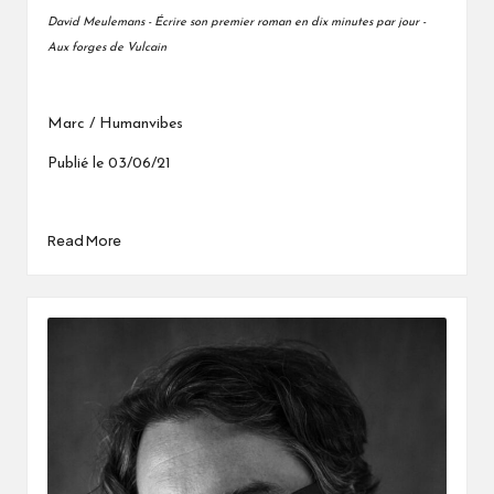
David Meulemans - Écrire son premier roman en dix minutes par jour -
Aux forges de Vulcain
Marc / Humanvibes
Publié le 03/06/21
Read More