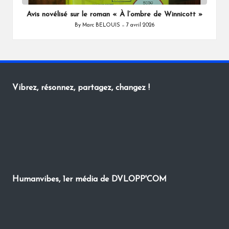
in
Avis novélisé sur le roman « À l’ombre de Winnicott »
By
Marc BELOUIS
7 avril 2026
Posted
by
Vibrez, résonnez, partagez, changez !
Humanvibes, 1er média de DVLOPP'COM