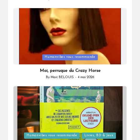
Posted
by
Posted
Humanvibes vous recommande
in
Moi, perruque du Crazy Horse
By
Marc BELOUIS
4 mai 2026
Posted
by
Posted
Humanvibes vous recommande
Livres, BD & Jeux