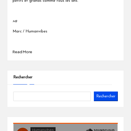
petits et grands comme tous les ans.
MB
Marc / Humanvibes
Read More
Rechercher
Rechercher