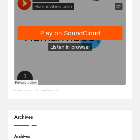
Humanvibes
·
Humanvibes.com
Archives
Archives