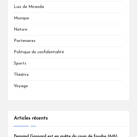
Luis de Miranda
Musique
Nature
Partenaires
Politique de confidentialité
Sports
Théâtre
Voyage
Articles récents
Fernand Gaspard est en quête du coup de foudre (6/6)