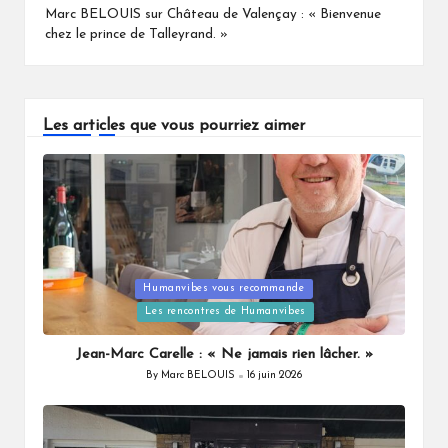
Marc BELOUIS
sur
Château de Valençay : « Bienvenue
chez le prince de Talleyrand. »
Les articles que vous pourriez aimer
Humanvibes vous recommande
Posted
Les rencontres de Humanvibes
in
Jean-Marc Carelle : « Ne jamais rien lâcher. »
By
Marc BELOUIS
16 juin 2026
Posted
by