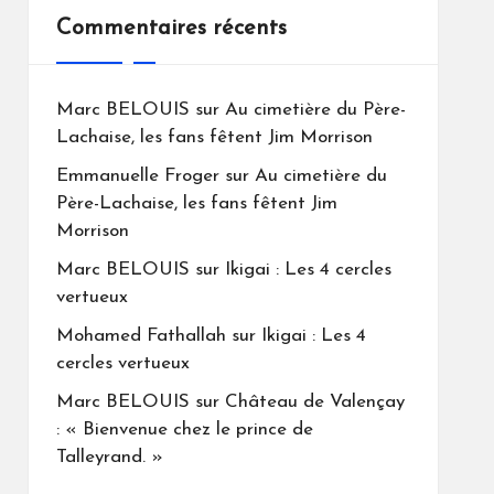
Commentaires récents
Marc BELOUIS
sur
Au cimetière du Père-
Lachaise, les fans fêtent Jim Morrison
Emmanuelle Froger
sur
Au cimetière du
Père-Lachaise, les fans fêtent Jim
Morrison
Marc BELOUIS
sur
Ikigai : Les 4 cercles
vertueux
Mohamed Fathallah
sur
Ikigai : Les 4
cercles vertueux
Marc BELOUIS
sur
Château de Valençay
: « Bienvenue chez le prince de
Talleyrand. »