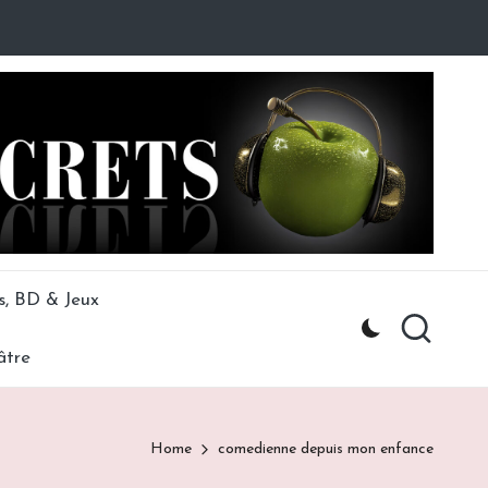
s, BD & Jeux
âtre
Home
comedienne depuis mon enfance