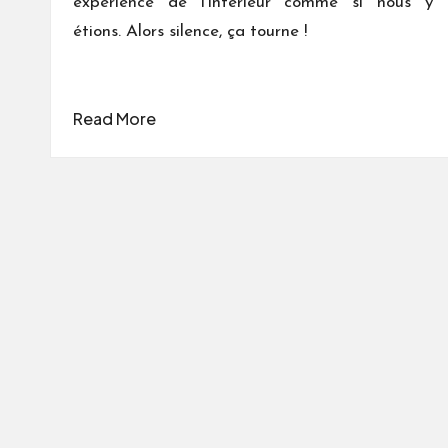
expérience de l'intérieur comme si nous y
étions. Alors silence, ça tourne !
Read More