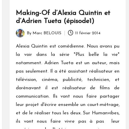
Making-Of d’Alexia Quintin et
d’Adrien Tueta (épisode1)
By
Marc BELOUIS
11 février 2014
Posted
by
Alexia Quintin est comédienne. Nous avons pu
la voir dans la série "Plus belle la vie"
notamment. Adrien Tueta est un auteur, mais
pas seulement. Il a été assistant réalisateur en
télévision, cinéma, publicité, technicien, et
dorénavant il est réalisateur de films de
communication. Ils vont nous faire partager
leur projet d'écrire ensemble un court-métrage,
et de le réaliser tous les deux. Sur Humanvibes,
ils vont nous faire vivre pas à pas leur