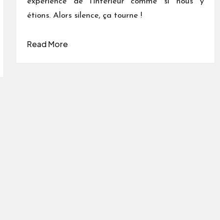
expérience de l'intérieur comme si nous y
étions. Alors silence, ça tourne !
Read More