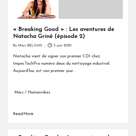
« Breaking Good » : Les aventures de
Natacha Griné (épisode 2)
By
Marc BELOUIS
5 juin 2020
Posted
by
Natacha vient de signer son premier CDI chez
ImpecTechPro numéro deux du nettoyage industriel.
Aujourd’hui, est son premier jour…
Marc / Humanvibes
Read More