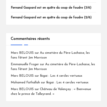
Fernand Gaspard est en quête du coup de foudre (3/6)
Fernand Gaspard est en quête du coup de foudre (2/6)
Commentaires récents
Marc BELOUIS
sur
Au cimetière du Père-Lachaise, les
fans fêtent Jim Morrison
Emmanuelle Froger
sur
Au cimetière du Père-Lachaise, les
fans fêtent Jim Morrison
Marc BELOUIS
sur
Ikigai : Les 4 cercles vertueux
Mohamed Fathallah
sur
Ikigai : Les 4 cercles vertueux
Marc BELOUIS
sur
Château de Valençay : « Bienvenue
chez le prince de Talleyrand. »