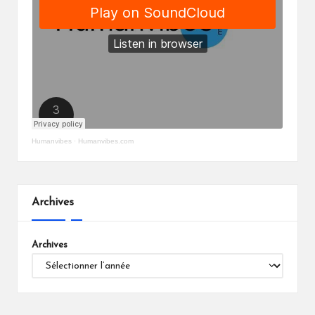
Humanvibes
·
Humanvibes.com
Archives
Archives