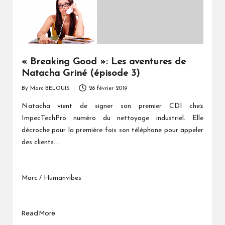
« Breaking Good »: Les aventures de
Natacha Griné (épisode 3)
By
Marc BELOUIS
26 février 2019
Posted
by
Natacha vient de signer son premier CDI chez
ImpecTechPro numéro du nettoyage industriel. Elle
décroche pour la première fois son téléphone pour appeler
des clients...
Marc / Humanvibes
Read More