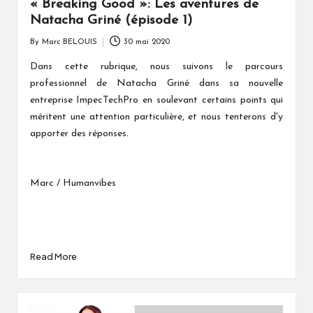
« Breaking Good »: Les aventures de
Natacha Griné (épisode 1)
By
Marc BELOUIS
30 mai 2020
Posted
by
Dans cette rubrique, nous suivons le parcours
professionnel de Natacha Griné dans sa nouvelle
entreprise ImpecTechPro en soulevant certains points qui
méritent une attention particulière, et nous tenterons d'y
apporter des réponses.
Marc / Humanvibes
Read More