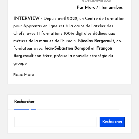
15 DECEMBRE 2022
Par Marc / Humanvibes
INTERVIEW -
Depuis avril 2022,
un Centre de Formation
est à la carte de l’atelier des
pour Apprentis en ligne
Chefs, avec 11 formations 100% digitales dédiées aux
métiers de la main et de l’humain.
Nicolas Bergerault,
co-
fondateur avec
Jean-Sébastien Bompoil
et
François
Bergerault
son frère, précise la nouvelle stratégie du
groupe.
Read More
Rechercher
Rechercher