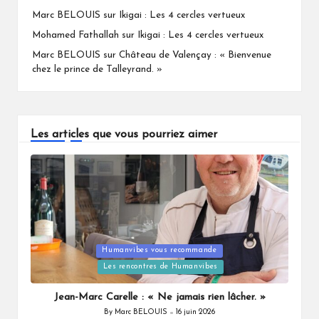
Marc BELOUIS
sur
Ikigai : Les 4 cercles vertueux
Mohamed Fathallah
sur
Ikigai : Les 4 cercles vertueux
Marc BELOUIS
sur
Château de Valençay : « Bienvenue
chez le prince de Talleyrand. »
Les articles que vous pourriez aimer
Humanvibes vous recommande
Posted
Les rencontres de Humanvibes
in
Jean-Marc Carelle : « Ne jamais rien lâcher. »
By
Marc BELOUIS
16 juin 2026
Posted