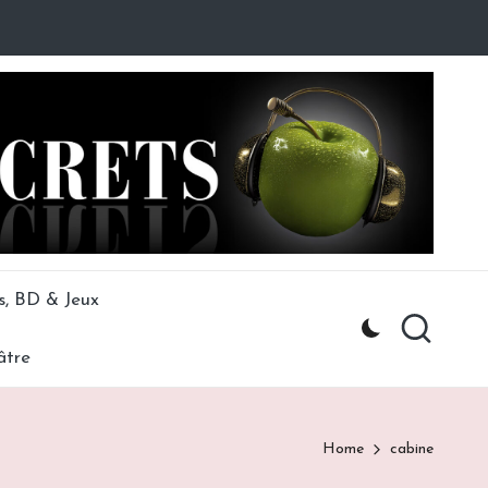
s, BD & Jeux
âtre
Home
cabine