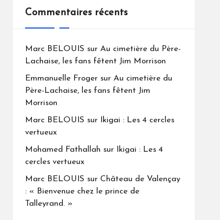
Commentaires récents
Marc BELOUIS
sur
Au cimetière du Père-
Lachaise, les fans fêtent Jim Morrison
Emmanuelle Froger
sur
Au cimetière du
Père-Lachaise, les fans fêtent Jim
Morrison
Marc BELOUIS
sur
Ikigai : Les 4 cercles
vertueux
Mohamed Fathallah
sur
Ikigai : Les 4
cercles vertueux
Marc BELOUIS
sur
Château de Valençay
: « Bienvenue chez le prince de
Talleyrand. »