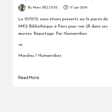
By
Marc BELOUIS
17 juin 2016
Posted
by
Le 10/11/13, nous étions présents sur le parvis du
MK2 Bibliothèque à Paris pour voir JR dans ses
œuvres. Reportage. Par Humanvibes
MB
Marylou / Humanvibes
Read More