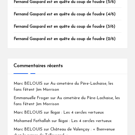
Fernand Gaspard est en quête du coup de foudre (5/6)
Fernand Gaspard est en quête du coup de foudre (4/6)
Fernand Gaspard est en quête du coup de foudre (3/6)
Fernand Gaspard est en quête du coup de foudre (2/6)
Commentaires récents
Marc BELOUIS
sur
Au cimetière du Père-Lachaise, les
fans fêtent Jim Morrison
Emmanuelle Froger
sur
Au cimetière du Père-Lachaise, les
fans fêtent Jim Morrison
Marc BELOUIS
sur
Ikigai : Les 4 cercles vertueux
Mohamed Fathallah
sur
Ikigai : Les 4 cercles vertueux
Marc BELOUIS
sur
Château de Valençay : « Bienvenue