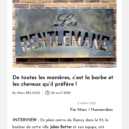
De toutes les manières, c’est la barbe et
les cheveux qu’il préfère !
By
Marc BELOUIS
29 avril 2022
Posted
by
17
MARS 2022
Par Marc / Humanvibes
INTERVIEW -
En plein centre du Raincy dans le 93, le
barbier de cette ville
Julien Better
et son équipe, ont