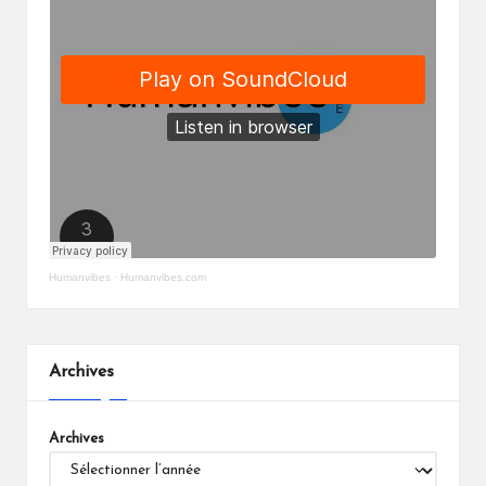
Humanvibes
·
Humanvibes.com
Archives
Archives