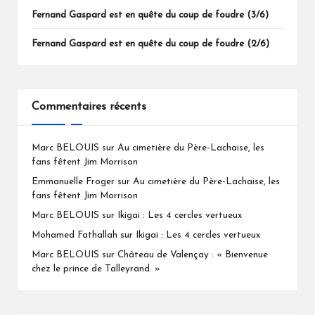
Fernand Gaspard est en quête du coup de foudre (3/6)
Fernand Gaspard est en quête du coup de foudre (2/6)
Commentaires récents
Marc BELOUIS
sur
Au cimetière du Père-Lachaise, les
fans fêtent Jim Morrison
Emmanuelle Froger
sur
Au cimetière du Père-Lachaise, les
fans fêtent Jim Morrison
Marc BELOUIS
sur
Ikigai : Les 4 cercles vertueux
Mohamed Fathallah
sur
Ikigai : Les 4 cercles vertueux
Marc BELOUIS
sur
Château de Valençay : « Bienvenue
chez le prince de Talleyrand. »