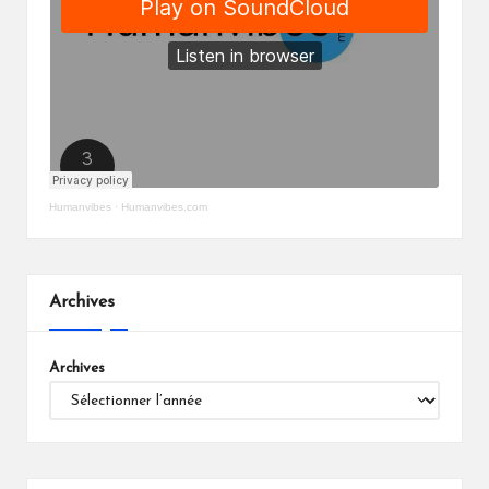
Humanvibes
·
Humanvibes.com
Archives
Archives