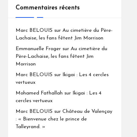
Commentaires récents
Marc BELOUIS
sur
Au cimetière du Père-
Lachaise, les fans fêtent Jim Morrison
Emmanuelle Froger
sur
Au cimetière du
Père-Lachaise, les fans fêtent Jim
Morrison
Marc BELOUIS
sur
Ikigai : Les 4 cercles
vertueux
Mohamed Fathallah
sur
Ikigai : Les 4
cercles vertueux
Marc BELOUIS
sur
Château de Valençay
: « Bienvenue chez le prince de
Talleyrand. »