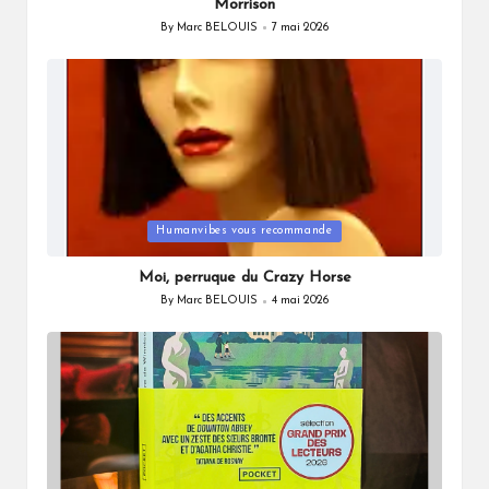
Morrison
By
Marc BELOUIS
7 mai 2026
Posted
by
Posted
Humanvibes vous recommande
in
Moi, perruque du Crazy Horse
By
Marc BELOUIS
4 mai 2026
Posted
by