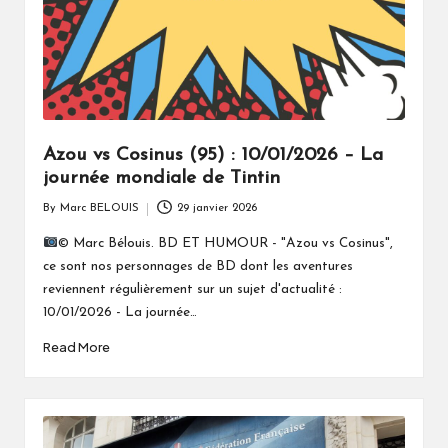
Azou vs Cosinus (95) : 10/01/2026 – La
journée mondiale de Tintin
By
Marc BELOUIS
29 janvier 2026
Posted
by
© Marc Bélouis. BD ET HUMOUR - "Azou vs Cosinus",
ce sont nos personnages de BD dont les aventures
reviennent régulièrement sur un sujet d'actualité :
10/01/2026 - La journée…
Read More