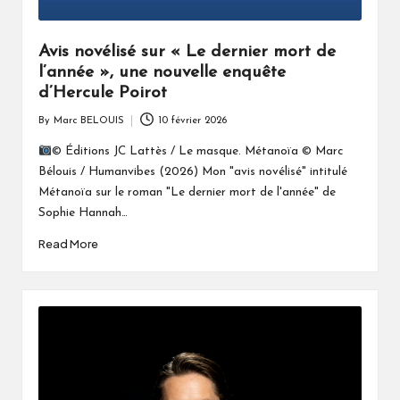
Avis novélisé sur « Le dernier mort de
l’année », une nouvelle enquête
d’Hercule Poirot
By
Marc BELOUIS
10 février 2026
Posted
by
© Éditions JC Lattès / Le masque. Métanoïa © Marc
Bélouis / Humanvibes (2026) Mon "avis novélisé" intitulé
Métanoïa sur le roman "Le dernier mort de l'année" de
Sophie Hannah…
Read More