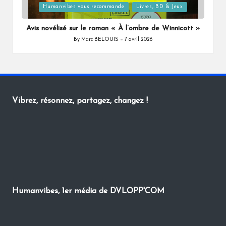
Posted
Humanvibes vous recommande
Livres, BD & Jeux
in
Avis novélisé sur le roman « À l’ombre de Winnicott »
By
Marc BELOUIS
7 avril 2026
Posted
by
Vibrez, résonnez, partagez, changez !
Humanvibes, 1er média de DVLOPP'COM