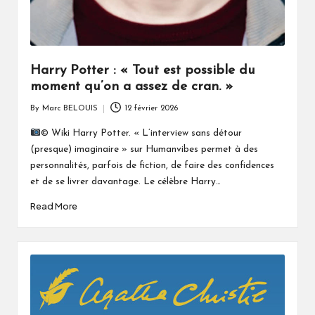
Harry Potter : « Tout est possible du
moment qu’on a assez de cran. »
By
Marc BELOUIS
12 février 2026
Posted
by
© Wiki Harry Potter. « L’interview sans détour
(presque) imaginaire » sur Humanvibes permet à des
personnalités, parfois de fiction, de faire des confidences
et de se livrer davantage. Le célèbre Harry…
Read More