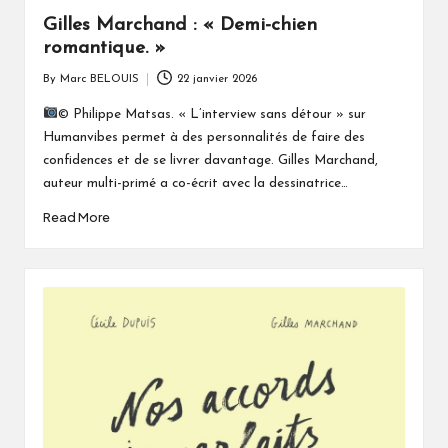
Gilles Marchand : « Demi-chien
romantique. »
By
Marc BELOUIS
22 janvier 2026
Posted
by
© Philippe Matsas. « L’interview sans détour » sur
Humanvibes permet à des personnalités de faire des
confidences et de se livrer davantage. Gilles Marchand,
auteur multi-primé a co-écrit avec la dessinatrice…
Read More