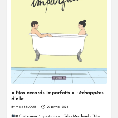
« Nos accords imparfaits » : échappées
d’elle
By
Marc BELOUIS
20 janvier 2026
Posted
by
© Casterman. 3 questions à... Gilles Marchand - "Nos