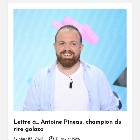
Lettre à… Antoine Pineau, champion du
rire golazo
By
Marc BELOUIS
31 janvier 2026