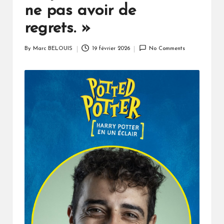
ne pas avoir de
regrets. »
By
Marc BELOUIS
19 février 2026
No Comments
Posted
by