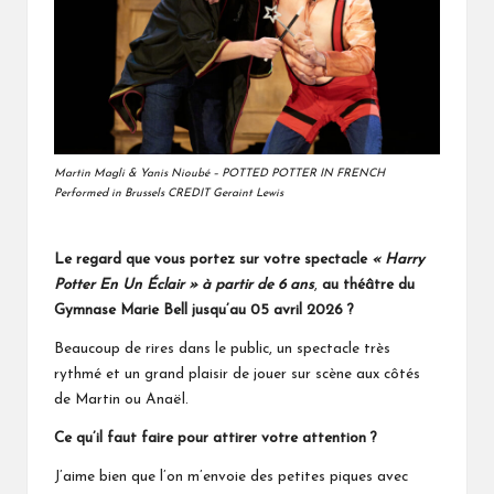
Martin Magli & Yanis Nioubé – POTTED POTTER IN FRENCH
Performed in Brussels CREDIT Geraint Lewis
Le regard que vous portez sur votre spectacle
« Harry
Potter En Un Éclair »
à partir de 6 ans
,
au théâtre du
Gymnase Marie Bell jusqu’au 05 avril 2026 ?
Beaucoup de rires dans le public, un spectacle très
rythmé et un grand plaisir de jouer sur scène aux côtés
de Martin ou Anaël.
Ce qu’il faut faire pour attirer votre attention ?
J’aime bien que l’on m’envoie des petites piques avec