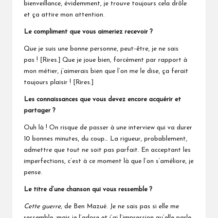
bienveillance, évidemment, je trouve toujours cela drôle
et ça attire mon attention.
Le compliment que vous aimeriez recevoir ?
Que je suis une bonne personne, peut-être, je ne sais
pas ! [Rires.] Que je joue bien, forcément par rapport à
mon métier, j’aimerais bien que l’on me le dise, ça ferait
toujours plaisir ! [Rires.]
Les connaissances que vous devez encore acquérir et
partager ?
Ouh là ! On risque de passer à une interview qui va durer
10 bonnes minutes, du coup… La rigueur, probablement,
admettre que tout ne soit pas parfait. En acceptant les
imperfections, c’est à ce moment là que l’on s’améliore, je
pense.
Le titre d’une chanson qui vous ressemble ?
Cette guerre,
de Ben Mazué. Je ne sais pas si elle me
ressemble, mais je l’adore et j’ai l’impression qu’elle parle