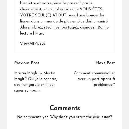
bien-être et votre réussite passent par le
changement, et n’oubliez pas que VOUS ÊTES
VOTRE SEUL(E) ATOUT pour faire bouger les
lignes dans un monde de plus en plus déshumanisé.
Alors, vibrez, résonnez, partagez, changez ! Bonne
lecture ! Marc
View All Posts
Post
Previous Post
Next Post
navigation
Martin Magli : « Martin
Comment communiquer
Magli ? Oui je le connais,
avec un participant à
c’est un gars bien, il est
problèmes ?
super sympa. »
Comments
No comments yet. Why don’t you start the discussion?