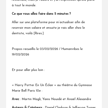
à tout le monde.
Ce que vous allez faire dans 5 minutes ?
Aller sur une plateforme pour m’actualiser afin de
recevoir mon salaire et ensuite je vais aller chez le
dentiste, voilà [Rires.]
Propos recueillis le 03/02/2026 / Humanvibes le
19/02/2026
Et pour aller plus loin :
« Harry Potter En Un Éclair » au
théâtre du Gymnase
Marie Bell Paris 10e
:
Avec
: Martin Magli, Yanis Nouidé et Anaël Alexandre
Auteurs & Créateurs
: Daniel Clarkson & Jefferson Turner