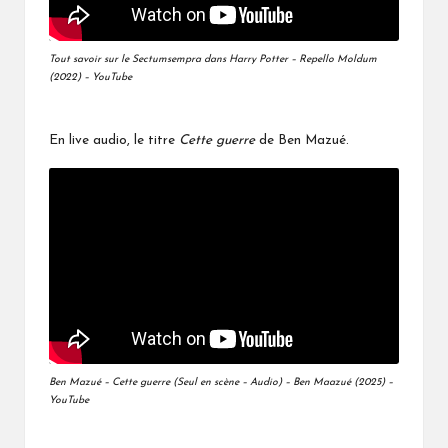
Tout savoir sur le Sectumsempra dans Harry Potter – Repello Moldum
(2022) – YouTube
En live audio, le titre
Cette guerre
de Ben Mazué.
Ben Mazué – Cette guerre (Seul en scène – Audio) – Ben Maazué (2025) –
YouTube