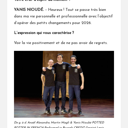
YANIS NIOUDÉ.
– Heureux ! Tout se passe très bien
dans ma vie personnelle et professionnelle avec l’objectif
d’opérer des petits changements pour 2026.
L’expression qui vous caractérise ?
Voir la vie positivement et de ne pas avoir de regrets.
De g. à d. Anaël Alexandre, Martin Magli & Yanis Nioubé POTTED
POTTER IN FRENCH Performed in Brussels CREDIT Geraint Lewis