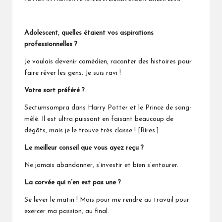
Adolescent
,
quelles étaient vos aspirations
professionnelles ?
Je voulais devenir comédien, raconter des histoires pour
faire rêver les gens. Je suis ravi !
Votre sort préféré ?
Sectumsampra dans Harry Potter et le Prince de sang-
mêlé. Il est ultra puissant en faisant beaucoup de
dégâts, mais je le trouve très classe ! [Rires.]
Le meilleur conseil que vous ayez reçu ?
Ne jamais abandonner, s’investir et bien s’entourer.
La corvée qui n’en est pas une ?
Se lever le matin ! Mais pour me rendre au travail pour
exercer ma passion, au final.