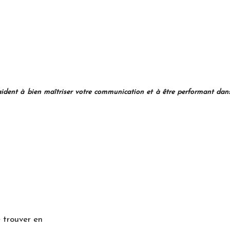
t à bien maîtriser votre communication et à être performant dans v
 trouver en