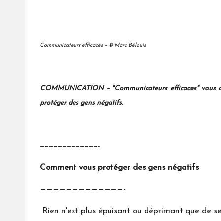
Communicateurs efficaces – © Marc Bélouis
COMMUNICATION – "Communicateurs efficaces" vous aiden
protéger des gens négatifs.
—————————————-
Comment vous protéger des gens négatifs
—————————————-
Rien n'est plus épuisant ou déprimant que de se