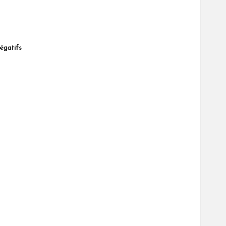
égatifs