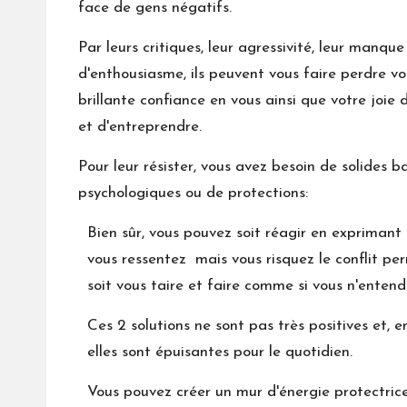
face de gens négatifs.
Par leurs critiques, leur agressivité, leur manque
d'enthousiasme, ils peuvent vous faire perdre vo
brillante confiance en vous ainsi que votre joie d
et d'entreprendre.
Pour leur résister, vous avez besoin de solides ba
psychologiques ou de protections:
Bien sûr, vous pouvez soit réagir en exprimant
vous ressentez mais vous risquez le conflit pe
soit vous taire et faire comme si vous n'entendi
Ces 2 solutions ne sont pas très positives et, en
elles sont épuisantes pour le quotidien.
Vous pouvez créer un mur d'énergie protectric