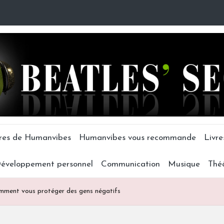
tres de Humanvibes
Humanvibes vous recommande
Livre
éveloppement personnel
Communication
Musique
Thé
mment vous protéger des gens négatifs