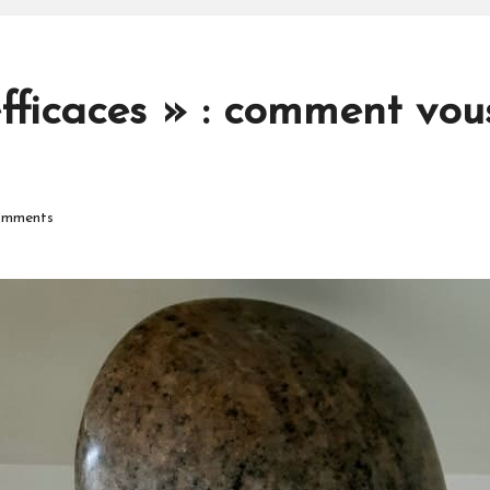
ficaces » : comment vou
mments