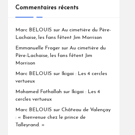
Commentaires récents
Marc BELOUIS
sur
Au cimetière du Père-
Lachaise, les fans fêtent Jim Morrison
Emmanuelle Froger
sur
Au cimetière du
Père-Lachaise, les fans fêtent Jim
Morrison
Marc BELOUIS
sur
Ikigai : Les 4 cercles
vertueux
Mohamed Fathallah
sur
Ikigai : Les 4
cercles vertueux
Marc BELOUIS
sur
Château de Valençay
: « Bienvenue chez le prince de
Talleyrand. »