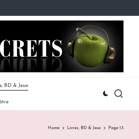
s, BD & Jeux
âtre
Home
Livres, BD & Jeux
Page 13