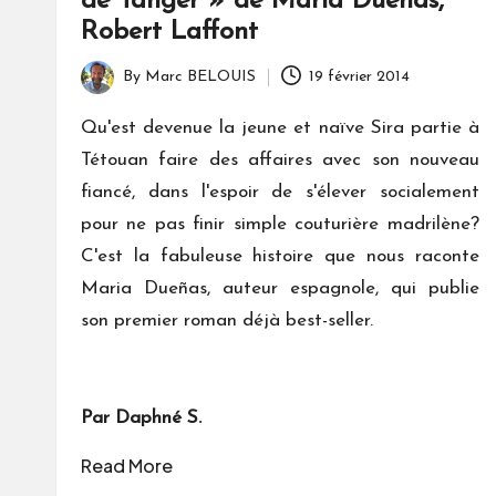
de Tanger » de Maria Dueñas,
Robert Laffont
By
Marc BELOUIS
19 février 2014
Posted
by
Qu'est devenue la jeune et naïve Sira partie à
Tétouan faire des affaires avec son nouveau
fiancé, dans l'espoir de s'élever socialement
pour ne pas finir simple couturière madrilène?
C'est la fabuleuse histoire que nous raconte
Maria Dueñas, auteur espagnole, qui publie
son premier roman déjà best-seller.
Par Daphné S.
Read More