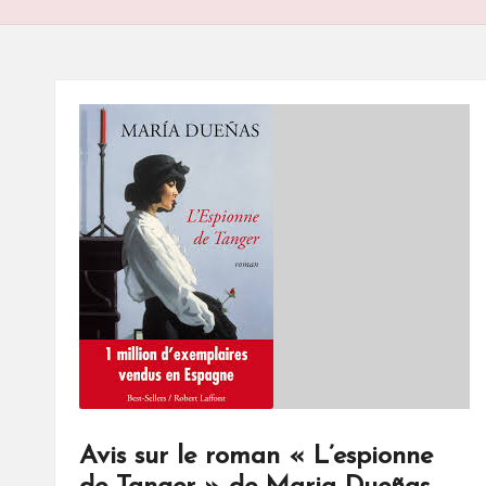
S
Avis sur le roman « L’espionne