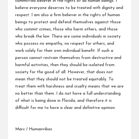
committed believer in the rights of all human beings. I
believe everyone deserves to be treated with dignity and
respect. I am also a firm believer in the rights of human
beings to protect and defend themselves against those
who commit crimes, those who harm others, and those
who break the law. There are some individuals in society
who possess no empathy, no respect for others, and
work solely for their own individual benefit. If such a
person cannot restrain themselves from destructive and
harmful activities, then they should be isolated from
society for the good of all. However, that does not
mean that they should not be treated equitably. To
treat them with harshness and cruelty means that we are
no better than them. I do not have a full understanding
of what is being done in Florida, and therefore it is
difficult for me to have a clear and definitive opinion.
Marc / Humanvibes