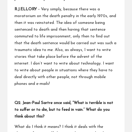
R.J.ELLORY
– Very simply, because there was a
moratorium on the death penalty in the early 1970s, and
then it was reinstated. The idea of someone being
sentenced to death and then having that sentence
commuted to life imprisonment, only then to find out
that the death sentence would be carried out was such a
traumatic idea to me. Also, as always, I want to write
stories that take place before the advent of the
internet. I don’t want to write about technology. I want
to write about people in situations where they have to
deal directly with other people, not through mobile
phones and e-mails!
Q2.
Jean-Paul Sartre once said, “What is terrible is not
to suffer or to die, but to feed in vain.” What do you
think about this?
What do I think it means? I think it deals with the