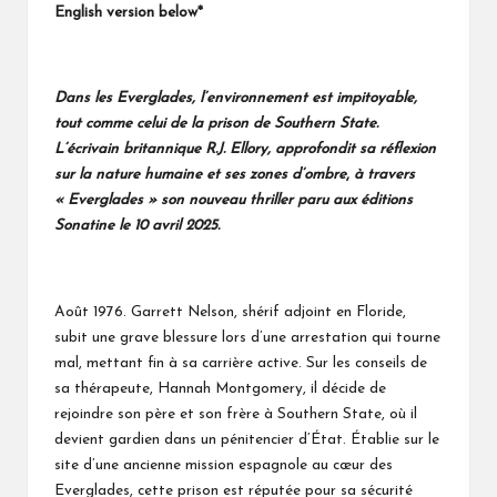
English version below*
Dans les Everglades, l’environnement est impitoyable,
tout comme celui de la prison de Southern State.
L’écrivain britannique R.J. Ellory, approfondit sa réflexion
sur la nature humaine et ses zones d’ombre
,
à travers
« Everglades » son nouveau thriller paru aux éditions
Sonatine le 10 avril 2025.
Août 1976. Garrett Nelson, shérif adjoint en Floride,
subit une grave blessure lors d’une arrestation qui tourne
mal, mettant fin à sa carrière active. Sur les conseils de
sa thérapeute, Hannah Montgomery, il décide de
rejoindre son père et son frère à Southern State, où il
devient gardien dans un pénitencier d’État. Établie sur le
site d’une ancienne mission espagnole au cœur des
Everglades, cette prison est réputée pour sa sécurité