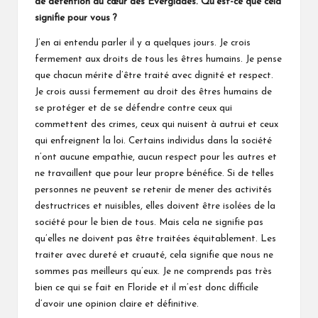
de détention au cœur des Everglades. Qu’est-ce que cela
signifie pour vous ?
J’en ai entendu parler il y a quelques jours. Je crois
fermement aux droits de tous les êtres humains. Je pense
que chacun mérite d’être traité avec dignité et respect.
Je crois aussi fermement au droit des êtres humains de
se protéger et de se défendre contre ceux qui
commettent des crimes, ceux qui nuisent à autrui et ceux
qui enfreignent la loi. Certains individus dans la société
n’ont aucune empathie, aucun respect pour les autres et
ne travaillent que pour leur propre bénéfice. Si de telles
personnes ne peuvent se retenir de mener des activités
destructrices et nuisibles, elles doivent être isolées de la
société pour le bien de tous. Mais cela ne signifie pas
qu’elles ne doivent pas être traitées équitablement. Les
traiter avec dureté et cruauté, cela signifie que nous ne
sommes pas meilleurs qu’eux. Je ne comprends pas très
bien ce qui se fait en Floride et il m’est donc difficile
d’avoir une opinion claire et définitive.