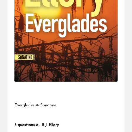
Everglades
©
Sonatine
3 questions à… R.J. Ellory