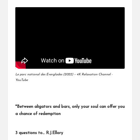
Le parc national des Everglades (2022) – 4K Relaxation Channel -
YouTube
*Between aligators and bars, only your soul can offer you
a chance of redemption
3 questions to… R.J.Ellory