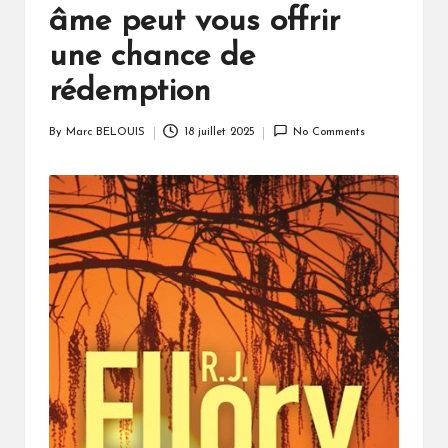
âme peut vous offrir
une chance de
rédemption
By
Marc BELOUIS
18 juillet 2025
No Comments
Posted
by