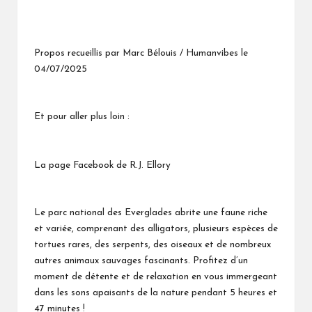
Propos recueillis par Marc Bélouis / Humanvibes le
04/07/2025
Et pour aller plus loin :
La page Facebook de R.J. Ellory
Le parc national des Everglades abrite une faune riche
et variée, comprenant des alligators, plusieurs espèces de
tortues rares, des serpents, des oiseaux et de nombreux
autres animaux sauvages fascinants. Profitez d’un
moment de détente et de relaxation en vous immergeant
dans les sons apaisants de la nature pendant 5 heures et
47 minutes !