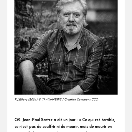
R.J.Ellory (2024) © ThrillerNEWS / Creative Commons CCO
Q2.
Jean-Paul Sartre a dit un jour : « Ce qui est terrible,
ce n’est pas de souffrir ni de mourir, mais de mourir en