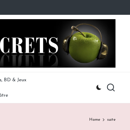
s, BD & Jeux
âtre
Home
suite