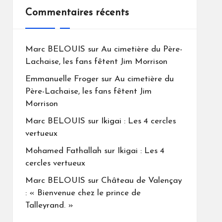
Commentaires récents
Marc BELOUIS
sur
Au cimetière du Père-
Lachaise, les fans fêtent Jim Morrison
Emmanuelle Froger
sur
Au cimetière du
Père-Lachaise, les fans fêtent Jim
Morrison
Marc BELOUIS
sur
Ikigai : Les 4 cercles
vertueux
Mohamed Fathallah
sur
Ikigai : Les 4
cercles vertueux
Marc BELOUIS
sur
Château de Valençay
: « Bienvenue chez le prince de
Talleyrand. »