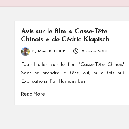
S
Avis sur le film « Casse-Tête
Chinois » de Cédric Klapisch
By
Marc BELOUIS
18 janvier 2014
Posted
by
Faut-il aller voir le film "Casse-Tête Chinois"
Sans se prendre la tête, oui, mille fois oui.
Explications. Par Humanvibes
Read More