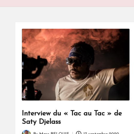
S
Interview du « Tac au Tac » de
Saty Djelass