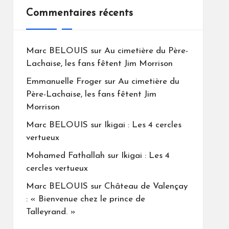
Commentaires récents
Marc BELOUIS
sur
Au cimetière du Père-
Lachaise, les fans fêtent Jim Morrison
Emmanuelle Froger
sur
Au cimetière du
Père-Lachaise, les fans fêtent Jim
Morrison
Marc BELOUIS
sur
Ikigai : Les 4 cercles
vertueux
Mohamed Fathallah
sur
Ikigai : Les 4
cercles vertueux
Marc BELOUIS
sur
Château de Valençay
: « Bienvenue chez le prince de
Talleyrand. »