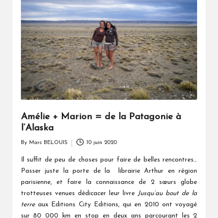
Amélie + Marion = de la Patagonie à
l’Alaska
By
Marc BELOUIS
10 juin 2020
Posted
by
Il suffit de peu de choses pour faire de belles rencontres…
Passer juste la porte de la librairie Arthur en région
parisienne, et faire la connaissance de 2 sœurs globe
trotteuses venues dédicacer leur livre
Jusqu’au bout de la
terre
aux Editions City Editions, qui en 2010 ont voyagé
sur 80 000 km en stop en deux ans parcourant les 2