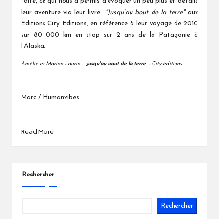
faite, ce qui nous a permis d'évoquer un peu plus en détails
leur aventure via leur livre
"Jusqu’au bout de la terre"
aux
Editions City Editions, en référence à leur voyage de 2010
sur 80 000 km en stop sur 2 ans de la Patagonie à
l’Alaska.
Amélie et Marion Laurin -
Jusqu'au bout de la terre
- City éditions
Marc / Humanvibes
Read More
Rechercher
Rechercher