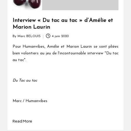
Interview « Du tac au tac » d’Amélie et
Marion Laurin
By
Marc BELOUIS
4 juin 2020
Posted
by
Pour Humanvibes, Amélie et Marion Laurin se sont pliées
bien volontiers au jeu de l'incontournable interview "Du tac
au tac".
Du Tac au tac
Marc / Humanvibes
Read More