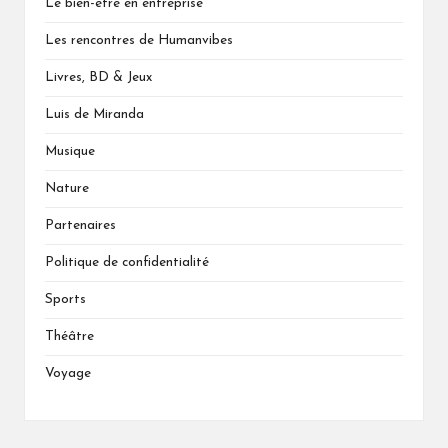
Le bien-être en entreprise
Les rencontres de Humanvibes
Livres, BD & Jeux
Luis de Miranda
Musique
Nature
Partenaires
Politique de confidentialité
Sports
Théâtre
Voyage