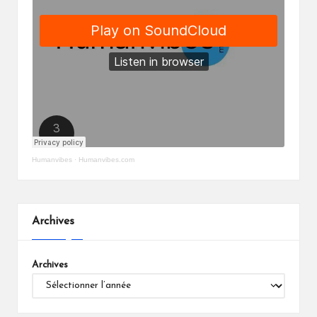
Humanvibes
·
Humanvibes.com
Archives
Archives