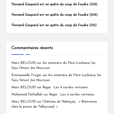
Fernand Gaspard est en quête du coup de foudre (3/6)
Fernand Gaspard est en quête du coup de foudre (2/6)
Fernand Gaspard est en quête du coup de foudre (1/6)
Commentaires récents
Marc BELOUIS
sur
Au cimetière du Père-Lachaise, les
fans fêtent Jim Morrison
Emmanuelle Froger
sur
Au cimetière du Père-Lachaise, les
fans fêtent Jim Morrison
Marc BELOUIS
sur
Ikigai : Les 4 cercles vertueux
Mohamed Fathallah
sur
Ikigai : Les 4 cercles vertueux
Marc BELOUIS
sur
Château de Valençay : « Bienvenue
chez le prince de Talleyrand. »