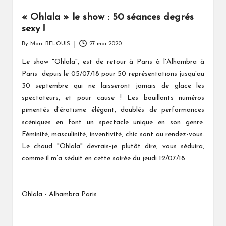
« Ohlala » le show : 50 séances degrés
sexy !
By
Marc BELOUIS
27 mai 2020
Posted
by
Le show "Ohlala", est de retour à Paris à l'Alhambra à
Paris depuis le 05/07/18 pour 50 représentations jusqu'au
30 septembre qui ne laisseront jamais de glace les
spectateurs, et pour cause ! Les bouillants numéros
pimentés d’érotisme élégant, doublés de performances
scéniques en font un spectacle unique en son genre.
Féminité, masculinité, inventivité, chic sont au rendez-vous.
Le chaud "Ohlala" devrais-je plutôt dire, vous séduira,
comme il m’a séduit en cette soirée du jeudi 12/07/18.
Ohlala - Alhambra Paris