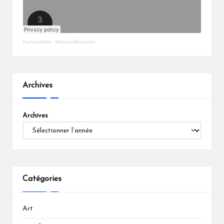
Humanvibes
·
Humanvibes.com
Archives
Archives
Catégories
Art