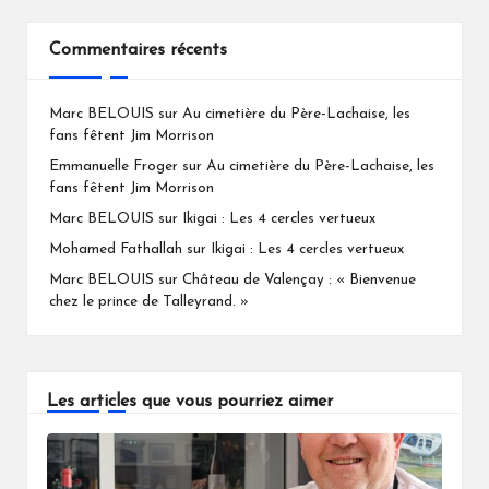
Commentaires récents
Marc BELOUIS
sur
Au cimetière du Père-Lachaise, les
fans fêtent Jim Morrison
Emmanuelle Froger
sur
Au cimetière du Père-Lachaise, les
fans fêtent Jim Morrison
Marc BELOUIS
sur
Ikigai : Les 4 cercles vertueux
Mohamed Fathallah
sur
Ikigai : Les 4 cercles vertueux
Marc BELOUIS
sur
Château de Valençay : « Bienvenue
chez le prince de Talleyrand. »
Les articles que vous pourriez aimer