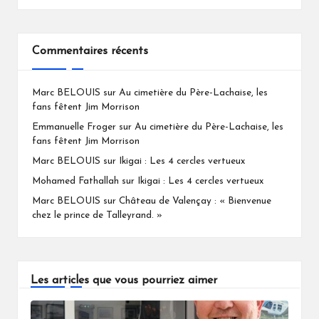
Commentaires récents
Marc BELOUIS
sur
Au cimetière du Père-Lachaise, les
fans fêtent Jim Morrison
Emmanuelle Froger
sur
Au cimetière du Père-Lachaise, les
fans fêtent Jim Morrison
Marc BELOUIS
sur
Ikigai : Les 4 cercles vertueux
Mohamed Fathallah
sur
Ikigai : Les 4 cercles vertueux
Marc BELOUIS
sur
Château de Valençay : « Bienvenue
chez le prince de Talleyrand. »
Les articles que vous pourriez aimer