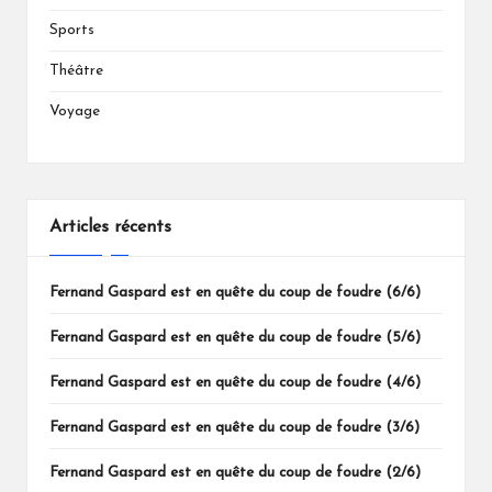
Sports
Théâtre
Voyage
Articles récents
Fernand Gaspard est en quête du coup de foudre (6/6)
Fernand Gaspard est en quête du coup de foudre (5/6)
Fernand Gaspard est en quête du coup de foudre (4/6)
Fernand Gaspard est en quête du coup de foudre (3/6)
Fernand Gaspard est en quête du coup de foudre (2/6)