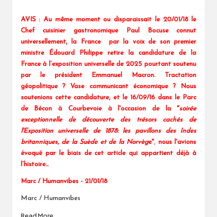
AVIS : Au même moment ou disparaissait le 20/01/18 le
Chef cuisinier gastronomique Paul Bocuse connut
universellement, la France par la voix de son premier
ministre Édouard Philippe retire la candidature de la
France à l’exposition universelle de 2025 pourtant soutenu
par le président Emmanuel Macron. Tractation
géopolitique ? Vase communicant économique ? Nous
soutenions cette candidature, et le 16/09/16
dans le Parc
de Bécon à Courbevoie
à l'occasion de la "
soirée
exceptionnelle de découverte des trésors cachés de
l'Exposition universelle de 1878: les pavillons des Indes
britanniques, de la Suède et de la Norvèg
e"
,
nous l'avions
évoqué par le biais de cet article qui appartient déjà à
l’histoire…
Marc / Humanvibes - 21/01/18
Marc / Humanvibes
Read More