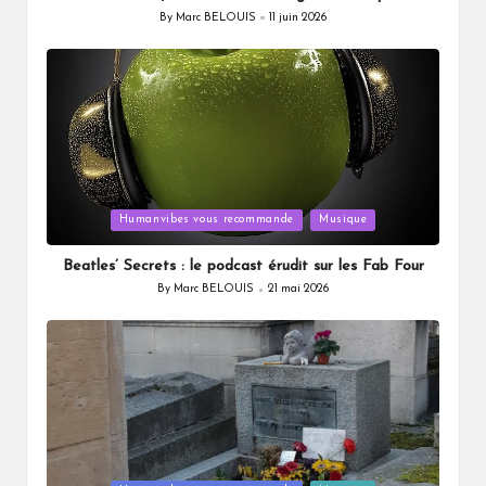
By
Marc BELOUIS
11 juin 2026
Posted
by
Posted
Humanvibes vous recommande
Musique
in
Beatles’ Secrets : le podcast érudit sur les Fab Four
By
Marc BELOUIS
21 mai 2026
Posted
by