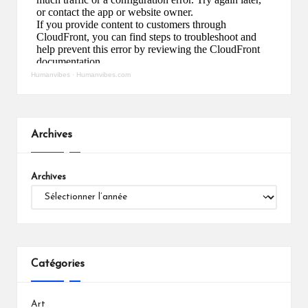
Humanvibes
·
Humanvibes.com
Archives
Archives
Catégories
Art