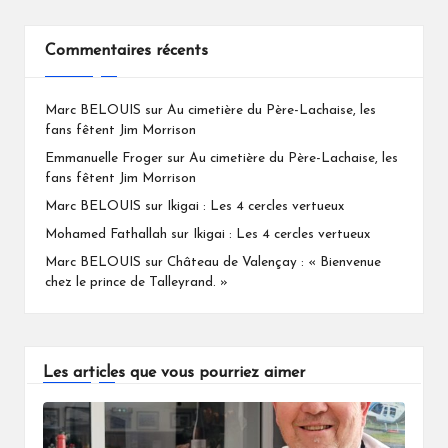
Commentaires récents
Marc BELOUIS
sur
Au cimetière du Père-Lachaise, les
fans fêtent Jim Morrison
Emmanuelle Froger
sur
Au cimetière du Père-Lachaise, les
fans fêtent Jim Morrison
Marc BELOUIS
sur
Ikigai : Les 4 cercles vertueux
Mohamed Fathallah
sur
Ikigai : Les 4 cercles vertueux
Marc BELOUIS
sur
Château de Valençay : « Bienvenue
chez le prince de Talleyrand. »
Les articles que vous pourriez aimer