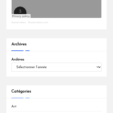
Humanvibes
·
Humanvibes.com
Archives
Archives
Catégories
Art