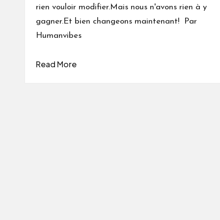
rien vouloir modifier.Mais nous n'avons rien à y
gagner.Et bien changeons maintenant! Par
Humanvibes
Read More