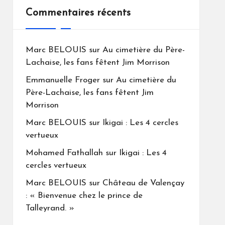
Commentaires récents
Marc BELOUIS
sur
Au cimetière du Père-
Lachaise, les fans fêtent Jim Morrison
Emmanuelle Froger
sur
Au cimetière du
Père-Lachaise, les fans fêtent Jim
Morrison
Marc BELOUIS
sur
Ikigai : Les 4 cercles
vertueux
Mohamed Fathallah
sur
Ikigai : Les 4
cercles vertueux
Marc BELOUIS
sur
Château de Valençay
: « Bienvenue chez le prince de
Talleyrand. »