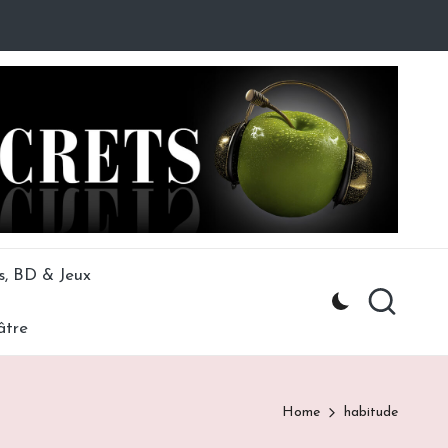
s, BD & Jeux
âtre
Home
habitude