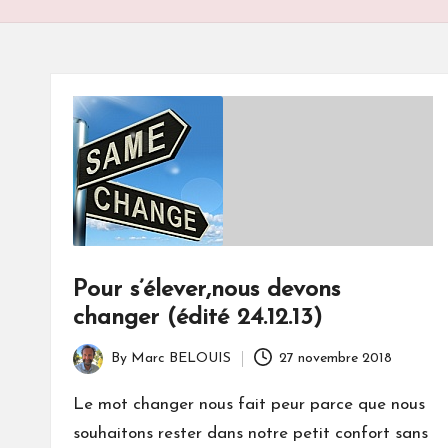
S
Pour s’élever,nous devons
changer (édité 24.12.13)
By
Marc BELOUIS
27 novembre 2018
Posted
by
Le mot changer nous fait peur parce que nous
souhaitons rester dans notre petit confort sans