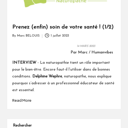
Prenez (enfin) soin de votre santé ! (1/2)
By
Marc BELOUIS
1 juillet 2023
Posted
by
14 MARS 2023
Par Marc / Humanvibes
INTERVIEW
- La naturopathie tient un rôle important
pour le bien-être. Encore faut-il l’utiliser dans de bonnes
conditions.
Delphine Wephre
, naturopathe, nous explique
pourquoi s’adresser à un professionnel éducateur de santé
est essentiel.
Read More
Rechercher