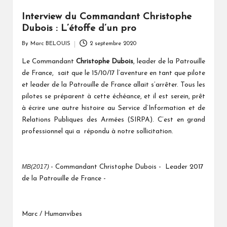
Interview du Commandant Christophe
Dubois : L’étoffe d’un pro
By
Marc BELOUIS
2 septembre 2020
Posted
by
Le Commandant
Christophe Dubois
, leader de la Patrouille
de France, sait que le 15/10/17 l’aventure en tant que pilote
et leader de la Patrouille de France allait s’arrêter. Tous les
pilotes
se préparent à cette échéance, et il est serein, prêt
à écrire une autre histoire au Service d’Information et de
Relations Publiques des Armées (SIRPA). C’est en grand
professionnel qui a répondu à notre sollicitation.
MB(2017)
- Commandant Christophe Dubois - Leader 2017
de la Patrouille de France -
Marc / Humanvibes