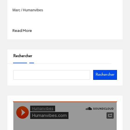
Marc / Humanvibes
Read More
Rechercher
Rechercher