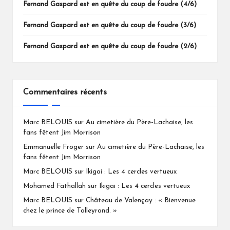
Fernand Gaspard est en quête du coup de foudre (4/6)
Fernand Gaspard est en quête du coup de foudre (3/6)
Fernand Gaspard est en quête du coup de foudre (2/6)
Commentaires récents
Marc BELOUIS
sur
Au cimetière du Père-Lachaise, les
fans fêtent Jim Morrison
Emmanuelle Froger
sur
Au cimetière du Père-Lachaise, les
fans fêtent Jim Morrison
Marc BELOUIS
sur
Ikigai : Les 4 cercles vertueux
Mohamed Fathallah
sur
Ikigai : Les 4 cercles vertueux
Marc BELOUIS
sur
Château de Valençay : « Bienvenue
chez le prince de Talleyrand. »