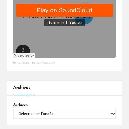
Humanvibes
·
Humanvibes.com
Archives
Archives