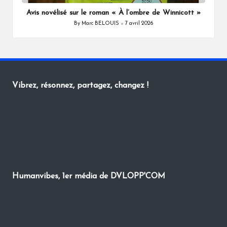
in
Avis novélisé sur le roman « À l’ombre de Winnicott »
By
Marc BELOUIS
7 avril 2026
Posted
by
Vibrez, résonnez, partagez, changez !
Humanvibes, 1er média de DVLOPP'COM