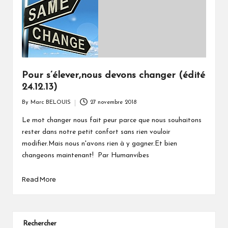
Pour s’élever,nous devons changer (édité
24.12.13)
By
Marc BELOUIS
27 novembre 2018
Posted
by
Le mot changer nous fait peur parce que nous souhaitons
rester dans notre petit confort sans rien vouloir
modifier.Mais nous n'avons rien à y gagner.Et bien
changeons maintenant! Par Humanvibes
Read More
Rechercher