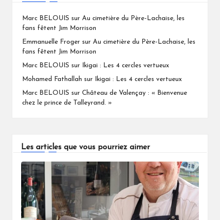
Marc BELOUIS
sur
Au cimetière du Père-Lachaise, les
fans fêtent Jim Morrison
Emmanuelle Froger
sur
Au cimetière du Père-Lachaise, les
fans fêtent Jim Morrison
Marc BELOUIS
sur
Ikigai : Les 4 cercles vertueux
Mohamed Fathallah
sur
Ikigai : Les 4 cercles vertueux
Marc BELOUIS
sur
Château de Valençay : « Bienvenue
chez le prince de Talleyrand. »
Les articles que vous pourriez aimer