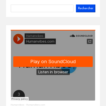
Rechercher
Humanvibes
·
Humanvibes.com