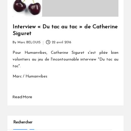
Interview « Du tac au tac » de Catherine
Siguret
By
Marc BELOUIS
22 avril 2016
Posted
by
Pour Humanvibes, Catherine Siguret s'est pliée bien
volontiers au jeu de l'incontournable interview "Du tac au
tac".
Marc / Humanvibes
Read More
Rechercher