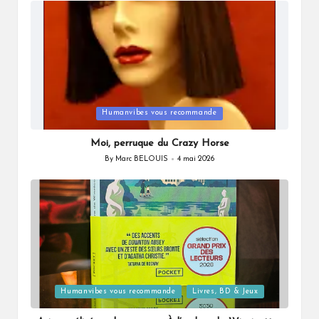
Posted
Humanvibes vous recommande
in
Moi, perruque du Crazy Horse
By
Marc BELOUIS
4 mai 2026
Posted
by
Posted
Humanvibes vous recommande
Livres, BD & Jeux
in