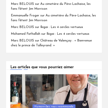
Marc BELOUIS
sur
Au cimetière du Père-Lachaise, les
fans fêtent Jim Morrison
Emmanuelle Froger
sur
Au cimetière du Père-Lachaise, les
fans fêtent Jim Morrison
Marc BELOUIS
sur
Ikigai : Les 4 cercles vertueux
Mohamed Fathallah
sur
Ikigai : Les 4 cercles vertueux
Marc BELOUIS
sur
Château de Valençay : « Bienvenue
chez le prince de Talleyrand. »
Les articles que vous pourriez aimer
Humanvibes vous recommande
Posted