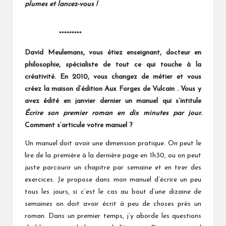
plumes et lancez-vous !
*********
David Meulemans, vous étiez enseignant, docteur en
philosophie, spécialiste de tout ce qui touche à la
créativité. En 2010
, vous changez de métier et vous
créez la maison d’édition
Aux Forges de Vulcain
. Vous y
avez
édité
en janvier dernier un manuel qui s’intitule
Écrire son premier roman en
dix
minutes par jour.
Comment s’articule votre manuel ?
Un manuel doit avoir une dimension pratique. On peut le
lire de la première à la dernière page en 1h30, ou on peut
juste parcourir un chapitre par semaine et en tirer des
exercices. Je propose dans mon manuel d’écrire un peu
tous les jours, si c’est le cas au bout d’une dizaine de
semaines on doit avoir écrit à peu de choses près un
roman. Dans un premier temps, j’y aborde les questions