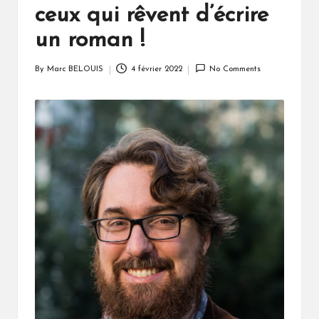
ceux qui rêvent d’écrire
un roman !
By
Marc BELOUIS
4 février 2022
No Comments
Posted
by