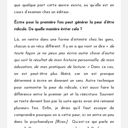
que quelque part cette œuvre existe, ou qu’elle est en
cours d’examen chez un éditeur…
Écrire pour la première fois peut générer
la peur d’être
ridicule. De quelle manière éviter cela ?
Là, on rentre dans une forme d’intimité chez les gens,
chacun a un vécu différent. Il y en a qui vont se dire «
de
toute façon je ne peux pas écrire autre chose d’autre
qui soit le résultat de mon histoire personnelle, de mon
éducation, de mes pratiques de lecture. »
Dans ce cas,
on est peut-être plus libéré, car on est presque
déterminé à écrire en donnant un sens. Autre technique
pour surmonter la peur du ridicule, c’est aussi faire la
différence entre le premier jet et la réécriture. Souvent
un texte devient bon par la suite après avoir été remanié
plusieurs fois. Enfin, je dirais qu’il faut essayer de
comprendre pourquoi on a cette peur, ici on entre un peu
dans la psychanalyse
[Rires.]
Qu’est-ce qui parle en