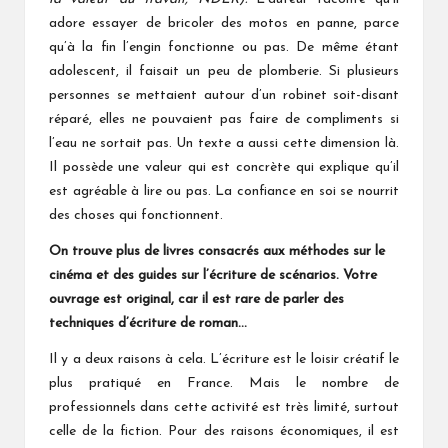
adore essayer de bricoler des motos en panne, parce
qu’à la fin l’engin fonctionne ou pas. De même étant
adolescent, il faisait un peu de plomberie. Si plusieurs
personnes se mettaient autour d’un robinet soit-disant
réparé, elles ne pouvaient pas faire de compliments si
l’eau ne sortait pas. Un texte a aussi cette dimension là.
Il possède une valeur qui est concrète qui explique qu’il
est agréable à lire ou pas. La confiance en soi se nourrit
des choses qui fonctionnent.
On trouve plus de livres consacrés aux méthodes sur
l
e
cinéma et des guides sur l’écriture de scénarios.
V
otre
ouvrage est original, car il est rare de
parler des
techniques d’écriture de roman…
Il y a deux raisons à cela. L’écriture est le loisir créatif le
plus pratiqué en France. Mais le nombre de
professionnels dans cette activité est très limité, surtout
celle de la fiction. Pour des raisons économiques, il est