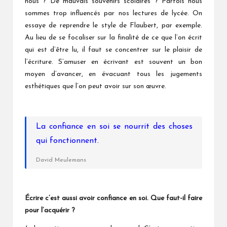
nous ? De mauvais souvenirs scolaires ? Parfois nous
sommes trop influencés par nos lectures de lycée. On
essaye de reprendre le style de Flaubert, par exemple.
Au lieu de se focaliser sur la finalité de ce que l’on écrit
qui est d’être lu, il faut se concentrer sur le plaisir de
l’écriture. S’amuser en écrivant est souvent un bon
moyen d’avancer, en évacuant tous les jugements
esthétiques que l’on peut avoir sur son œuvre.
La confiance en soi se nourrit des choses
qui fonctionnent.
David Meulemans
Écrire c’est aussi
avoir
confiance en soi. Que faut-il faire
pour l’acquérir ?