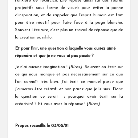
l’anxiété de l’exercice. Elle repose aussi sur des textes
projectifs sous forme de visuels pour éviter la panne
d’inspiration, et de rappeler que l’esprit humain est fait
pour être réactif pour faire face à la page blanche.
Souvent l’écriture, c’est plus un travail de réponse que de
la création ex nihilo.
Et pour finir, une question à laquelle vous auriez ai
mé
répondre et que je ne vous ai pas posée ?
Je n’ai aucune imagination !
[Rires.]
Souvent on écrit sur
ce qui nous manque et pas nécessairement sur ce que
l’on connaît très bien. J’ai écrit ce manuel parce que
j’aimerais être créatif, et non parce que je le suis…Donc
la question ce serait : pourquoi avoir écrit sur la
créativité ? Et vous avez la réponse !
[Rires.]
Propos recueillis le 03/05/21