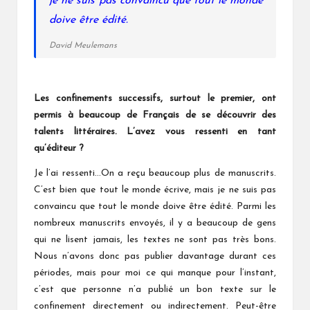
je ne suis pas convaincu que tout le monde
doive être édité.
David Meulemans
Les confinements successifs, surtout le premier, ont
permis à beaucoup de Français de se découvrir des
talents littéraires. L’avez vous ressenti
en tant
qu’éditeur
?
Je l’ai ressenti…On a reçu beaucoup plus de manuscrits.
C’est bien que tout le monde écrive, mais je ne suis pas
convaincu que tout le monde doive être édité. Parmi les
nombreux manuscrits envoyés, il y a beaucoup de gens
qui ne lisent jamais, les textes ne sont pas très bons.
Nous n’avons donc pas publier davantage durant ces
périodes, mais pour moi ce qui manque pour l’instant,
c’est que personne n’a publié un bon texte sur le
confinement directement ou indirectement. Peut-être