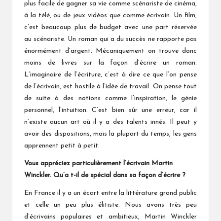
plus facile de gagner sa vie comme scénariste de cinéma,
à la télé, ou de jeux vidéos que comme écrivain. Un film,
c’est beaucoup plus de budget avec une part réservée
au scénariste. Un roman qui a du succès ne rapporte pas
énormément d’argent. Mécaniquement on trouve donc
moins de livres sur la façon d’écrire un roman.
L’imaginaire de l’écriture, c’est à dire ce que l’on pense
de l’écrivain, est hostile à l’idée de travail. On pense tout
de suite à des notions comme l’inspiration, le génie
personnel, l’intuition. C’est bien sûr une erreur, car il
n’existe aucun art où il y a des talents innés. Il peut y
avoir des dispositions, mais la plupart du temps, les gens
apprennent petit à petit.
Vous
appréciez particulièrement
l’écrivain Martin
Win
c
kler.
Q
u’a t-il de spécial dans s
a
façon d’écrire
?
En France il y a un écart entre la littérature grand public
et celle un peu plus élitiste. Nous avons très peu
d’écrivains populaires et ambitieux, Martin Winckler