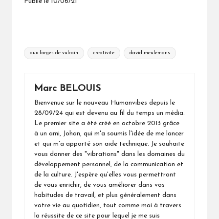
Publié le 10/06/21
Tags:
aux forges de vulcain
creativite
david meulemans
Marc BELOUIS
Bienvenue sur le nouveau Humanvibes depuis le
28/09/24 qui est devenu au fil du temps un média.
Le premier site a été créé en octobre 2013 grâce
à un ami, Johan, qui m'a soumis l'idée de me lancer
et qui m'a apporté son aide technique. Je souhaite
vous donner des "vibrations" dans les domaines du
développement personnel, de la communication et
de la culture. J'espère qu'elles vous permettront
de vous enrichir, de vous améliorer dans vos
habitudes de travail, et plus généralement dans
votre vie au quotidien, tout comme moi à travers
la réussite de ce site pour lequel je me suis