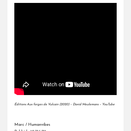
Éditions Aux forges de Vulcain (2020) – David Meulemans – YouTube
Marc / Humanvibes